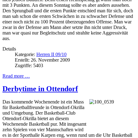
mit 3 Punkten. An diesem Sonntag sollte es aber anders aussehen.
Den Sprungball und die ersten Punkte entschied man für sich, doch
man sah schon die ersten Schwächen in zu schwacher Defense und
einer noch nicht zu 100 Prozent überzeugenden Offense. Man war
zwar in der Defense am Mann aber setzte ihn nicht unter Druck,
man war quasi nur Begleitschutz und strahlte keine Aggressivität
aus.
Details
Kategorie:
Herren II 09/10
Erstellt: 26. November 2009
Zugriffe: 5403
Read more …
Derbytime in Ottendorf
Das kommende Wochenende ist ein Muss
für Basketballfreunde in Ottendorf-Okrilla
und Umgebung. Der Basketball-Club
Ottendorf-Okrilla bietet an diesem
Wochenende Basketball pur. Mit insgesamt
zehn Spielen von vier Mannschaften wird
es in der Sporthalle Karpen eng, wenn rund um die Uhr Basketball