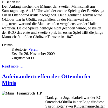
zu sehen ist.
Den Anfang machen die Männer der zweiten Mannschaft am
Samstagmittag. Ab 13 Uhr wird der zweite Spieltag der Bezirksliga
Ost in Ottendorf-Okrilla nachgeholt. Der eigentliche Termin Mitte
Oktober war in Görlitz ausgefallen, da der Hallenwart nicht
angetreten war und die Mannschaften vergebens vor der Halle
warteten. Da die Spielreihenfolge nicht geändert wurde, bestreitet
der BCO das erste und zweite Spiel. Im ersten Spiel trifft die junge
Mannschaft auf den Görlitzer Turnverein 1847.
Details
Kategorie:
Verein
Erstellt: 26. November 2009
Zugriffe: 5099
Read more …
Aufeinandertreffen der Ottendorfer
Minis
Dank guter Jugendarbeit war der BC
Ottendorf-Okrilla in der Lage für diese
Saison sogar zwei Kindermannschaften