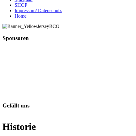
SHOP
Impressum/ Datenschutz
Home
Sponsoren
Gefällt uns
Historie