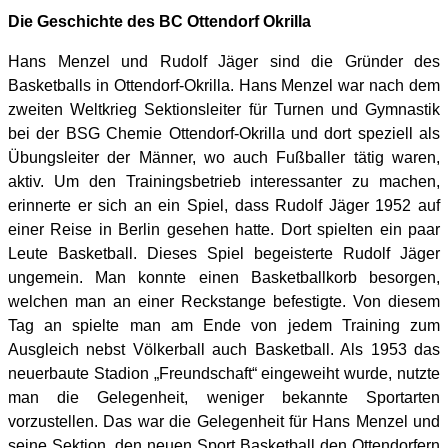
Die Geschichte des BC Ottendorf Okrilla
Hans Menzel und Rudolf Jäger sind die Gründer des
Basketballs in Ottendorf-Okrilla. Hans Menzel war nach dem
zweiten Weltkrieg Sektionsleiter für Turnen und Gymnastik
bei der BSG Chemie Ottendorf-Okrilla und dort speziell als
Übungsleiter der Männer, wo auch Fußballer tätig waren,
aktiv. Um den Trainingsbetrieb interessanter zu machen,
erinnerte er sich an ein Spiel, dass Rudolf Jäger 1952 auf
einer Reise in Berlin gesehen hatte. Dort spielten ein paar
Leute Basketball. Dieses Spiel begeisterte Rudolf Jäger
ungemein. Man konnte einen Basketballkorb besorgen,
welchen man an einer Reckstange befestigte. Von diesem
Tag an spielte man am Ende von jedem Training zum
Ausgleich nebst Völkerball auch Basketball. Als 1953 das
neuerbaute Stadion „Freundschaft“ eingeweiht wurde, nutzte
man die Gelegenheit, weniger bekannte Sportarten
vorzustellen. Das war die Gelegenheit für Hans Menzel und
seine Sektion, den neuen Sport Basketball den Ottendorfern