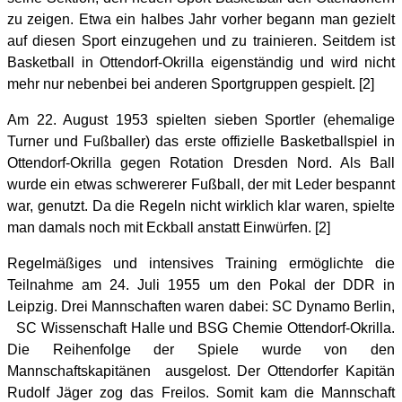
zu zeigen. Etwa ein halbes Jahr vorher begann man gezielt
auf diesen Sport einzugehen und zu trainieren. Seitdem ist
Basketball in Ottendorf-Okrilla eigenständig und wird nicht
mehr nur nebenbei bei anderen Sportgruppen gespielt. [2]
Am 22. August 1953 spielten sieben Sportler (ehemalige
Turner und Fußballer) das erste offizielle Basketballspiel in
Ottendorf-Okrilla gegen Rotation Dresden Nord. Als Ball
wurde ein etwas schwererer Fußball, der mit Leder bespannt
war, genutzt. Da die Regeln nicht wirklich klar waren, spielte
man damals noch mit Eckball anstatt Einwürfen. [2]
Regelmäßiges und intensives Training ermöglichte die
Teilnahme am 24. Juli 1955 um den Pokal der DDR in
Leipzig. Drei Mannschaften waren dabei: SC Dynamo Berlin,
SC Wissenschaft Halle und BSG Chemie Ottendorf-Okrilla.
Die Reihenfolge der Spiele wurde von den
Mannschaftskapitänen
ausgelost. Der Ottendorfer Kapitän
Rudolf Jäger zog das Freilos. Somit kam die Mannschaft