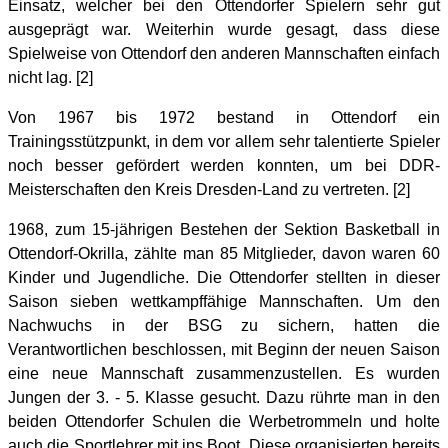
Einsatz, welcher bei den Ottendorfer Spielern sehr gut
ausgeprägt war. Weiterhin wurde gesagt, dass diese
Spielweise von Ottendorf den anderen Mannschaften einfach
nicht lag. [2]
Von 1967 bis 1972 bestand in Ottendorf ein
Trainingsstützpunkt, in dem vor allem sehr talentierte Spieler
noch besser gefördert werden konnten, um bei DDR-
Meisterschaften den Kreis Dresden-Land zu vertreten. [2]
1968, zum 15-jährigen Bestehen der Sektion Basketball in
Ottendorf-Okrilla, zählte man 85 Mitglieder, davon waren 60
Kinder und Jugendliche. Die Ottendorfer stellten in dieser
Saison sieben wettkampffähige Mannschaften. Um den
Nachwuchs in der BSG zu sichern, hatten die
Verantwortlichen beschlossen, mit Beginn der neuen Saison
eine neue Mannschaft zusammenzustellen. Es wurden
Jungen der 3. - 5. Klasse gesucht. Dazu rührte man in den
beiden Ottendorfer Schulen die Werbetrommeln und holte
auch die Sportlehrer mit ins Boot. Diese organisierten bereits