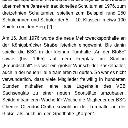
über mehrere Jahre ein traditionelles Schulturnier. 1976, zum
dreizehnten Schulturnier, spielten zum Beispiel rund 250
Schülerinnen und Schüler der 5. – 10. Klassen in etwa 100
Spielen um den Sieg. [2]
Am 16. Juni 1976 wurde die neue Mehrzwecksporthalle an
der Königsbrücker Straße feierlich eingeweiht. Bis dahin
spielte die BSG in der kleinen Turnhalle „An der Blöße“
sowie (bis 1965) auf dem Freiplatz im Stadion
„Freundschaft“. Es war ein großer Wunsch der Basketballer,
auch in der neuen Halle trainieren zu dürfen. So war es nicht
verwunderlich, dass viele Mitglieder freiwillig in hunderten
Stunden mithalfen, eine alte Lagerhalle des VEB
Sachsenglas zu einer neuen Sportstätte umzubauen.
Seitdem trainieren Woche für Woche die Mitglieder der BSG
Chemie Ottendorf-Okrilla sowohl in der Turnhalle an der
Blöße als auch in der Sporthalle „Karpen“.