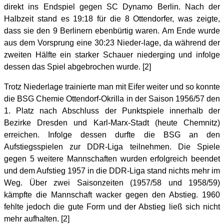
direkt ins Endspiel gegen SC Dynamo Berlin. Nach der
Halbzeit stand es 19:18 für die 8 Ottendorfer, was zeigte,
dass sie den 9 Berlinern ebenbürtig waren. Am Ende wurde
aus dem Vorsprung eine 30:23 Nieder-lage, da während der
zweiten Hälfte ein starker Schauer niederging und infolge
dessen das Spiel abgebrochen wurde. [2]
Trotz Niederlage trainierte man mit Eifer weiter und so konnte
die BSG Chemie Ottendorf-Okrilla in der Saison 1956/57 den
1. Platz nach Abschluss der Punktspiele innerhalb der
Bezirke Dresden und Karl-Marx-Stadt (heute Chemnitz)
erreichen. Infolge dessen durfte die BSG an den
Aufstiegsspielen zur DDR-Liga teilnehmen. Die Spiele
gegen 5 weitere Mannschaften wurden erfolgreich beendet
und dem Aufstieg 1957 in die DDR-Liga stand nichts mehr im
Weg. Über zwei Saisonzeiten (1957/58 und 1958/59)
kämpfte die Mannschaft wacker gegen den Abstieg. 1960
fehlte jedoch die gute Form und der Abstieg ließ sich nicht
mehr aufhalten. [2]