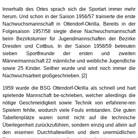
Innerhalb des Ortes sprach sich die Sportart immer mehr
herum. Und schon in der Saison 1956/57 trainierte die erste
Nachwuchsmannschaft in Ottendorf-Okrilla. Bereits in der
Folgesaison 1957/58 siegte diese Nachwuchsmannschaft
beim Bezirksturnier für Jugendmannschaften der Bezirke
Dresden und Cottbus. In der Saison 1958/59 betreuten
sieben Sportfreunde der ersten und zweiten
Männermannschaft 22 männliche und weibliche Jugendliche
sowie 25 Kinder. Seither wurde und wird noch immer die
Nachwuchsarbeit großgeschrieben. [2]
1959 wurde die BSG Ottendorf-Okrilla als schnell und hart
spielende Mannschaft be-schrieben, welcher allerdings die
nötige Geschmeidigkeit sowie Technik von erfahrene-ren
Spielern fehlte, wodurch viele Fouls entstanden. Die guten
Tabellenplätze waren somit nicht auf die technische
Überlegenheit zurückzuführen, sondern einzig und allein auf
den eisernen Durchhaltewillen und dem unermüdlichen