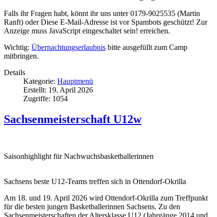
Falls ihr Fragen habt, könnt ihr uns unter 0179-9025535 (Martin
Ranft) oder
Diese E-Mail-Adresse ist vor Spambots geschützt! Zur
Anzeige muss JavaScript eingeschaltet sein!
erreichen.
Wichtig:
Übernachtungserlaubnis
bitte ausgefüllt zum Camp
mitbringen.
Details
Kategorie:
Hauptmenü
Erstellt: 19. April 2026
Zugriffe: 1054
Sachsenmeisterschaft U12w
Saisonhighlight für Nachwuchsbasketballerinnen
Sachsens beste U12-Teams treffen sich in Ottendorf-Okrilla
Am 18. und 19. April 2026 wird Ottendorf-Okrilla zum Treffpunkt
für die besten jungen Basketballerinnen Sachsens. Zu den
Sachsenmeisterschaften der Altersklasse U12 (Jahrgänge 2014 und