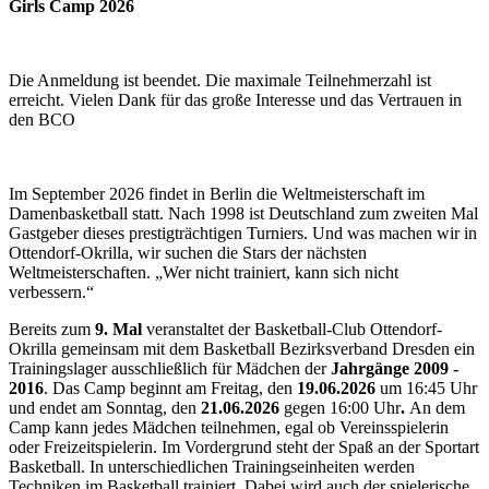
Girls Camp 2026
Die Anmeldung ist beendet. Die maximale Teilnehmerzahl ist
erreicht. Vielen Dank für das große Interesse und das Vertrauen in
den BCO
Im September 2026 findet in Berlin die Weltmeisterschaft im
Damenbasketball statt. Nach 1998 ist Deutschland zum zweiten Mal
Gastgeber dieses prestigträchtigen Turniers. Und was machen wir in
Ottendorf-Okrilla, wir suchen die Stars der nächsten
Weltmeisterschaften. „Wer nicht trainiert, kann sich nicht
verbessern.“
Bereits zum
9. Mal
veranstaltet der Basketball-Club Ottendorf-
Okrilla gemeinsam mit dem Basketball Bezirksverband Dresden ein
Trainingslager ausschließlich für Mädchen der
Jahrgänge 2009 -
2016
. Das Camp beginnt am Freitag, den
19.06.2026
um 16:45 Uhr
und endet am Sonntag, den
21.06.2026
gegen 16:00 Uhr
.
An dem
Camp kann jedes Mädchen teilnehmen, egal ob Vereinsspielerin
oder Freizeitspielerin. Im Vordergrund steht der Spaß an der Sportart
Basketball. In unterschiedlichen Trainingseinheiten werden
Techniken im Basketball trainiert. Dabei wird auch der spielerische