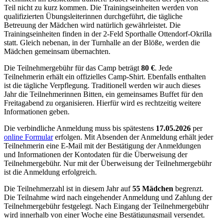
Teil nicht zu kurz kommen. Die Trainingseinheiten werden von
qualifizierten Übungsleiterinnen durchgeführt, die tägliche
Betreuung der Mädchen wird natürlich gewährleistet. Die
Trainingseinheiten finden in der 2-Feld Sporthalle Ottendorf-Okrilla
statt. Gleich nebenan, in der Turnhalle an der Blöße, werden die
Mädchen gemeinsam übernachten.
Die Teilnehmergebühr für das Camp beträgt
80 €
. Jede
Teilnehmerin erhält ein offizielles Camp-Shirt. Ebenfalls enthalten
ist die tägliche Verpflegung. Traditionell werden wir auch dieses
Jahr die Teilnehmerinnen Bitten, ein gemeinsames Buffet für den
Freitagabend zu organisieren. Hierfür wird es rechtzeitig weitere
Informationen geben.
Die verbindliche Anmeldung muss bis spätestens
17.05.2026
per
online Formular
erfolgen. Mit Absenden der Anmeldung erhält jeder
Teilnehmerin eine E-Mail mit der Bestätigung der Anmeldungen
und Informationen der Kontodaten für die Überweisung der
Teilnehmergebühr. Nur mit der Überweisung der Teilnehmergebühr
ist die Anmeldung erfolgreich.
Die Teilnehmerzahl ist in diesem Jahr auf
55 Mädchen
begrenzt.
Die Teilnahme wird nach eingehender Anmeldung und Zahlung der
Teilnehmergebühr festgelegt. Nach Eingang der Teilnehmergebühr
wird innerhalb von einer Woche eine Bestätigungsmail versendet.