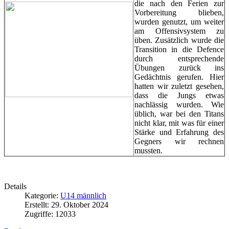
die nach den Ferien zur
Vorbereitung blieben,
wurden genutzt, um weiter
am Offensivsystem zu
üben. Zusätzlich wurde die
Transition in die Defence
durch entsprechende
Übungen zurück ins
Gedächtnis gerufen. Hier
hatten wir zuletzt gesehen,
dass die Jungs etwas
nachlässig wurden. Wie
üblich, war bei den Titans
nicht klar, mit was für einer
Stärke und Erfahrung des
Gegners wir rechnen
mussten.
Details
Kategorie:
U14 männlich
Erstellt: 29. Oktober 2024
Zugriffe: 12033