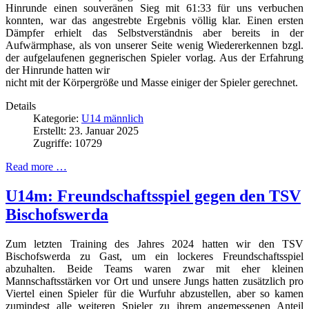
Hinrunde einen souveränen Sieg mit 61:33 für uns verbuchen
konnten, war das angestrebte Ergebnis völlig klar. Einen ersten
Dämpfer erhielt das Selbstverständnis aber bereits in der
Aufwärmphase, als von unserer Seite wenig Wiedererkennen bzgl.
der aufgelaufenen gegnerischen Spieler vorlag. Aus der Erfahrung
der Hinrunde hatten wir
nicht mit der Körpergröße und Masse einiger der Spieler gerechnet.
Details
Kategorie:
U14 männlich
Erstellt: 23. Januar 2025
Zugriffe: 10729
Read more …
U14m: Freundschaftsspiel gegen den TSV
Bischofswerda
Zum letzten Training des Jahres 2024 hatten wir den TSV
Bischofswerda zu Gast, um ein lockeres Freundschaftsspiel
abzuhalten. Beide Teams waren zwar mit eher kleinen
Mannschaftsstärken vor Ort und unsere Jungs hatten zusätzlich pro
Viertel einen Spieler für die Wurfuhr abzustellen, aber so kamen
zumindest alle weiteren Spieler zu ihrem angemessenen Anteil