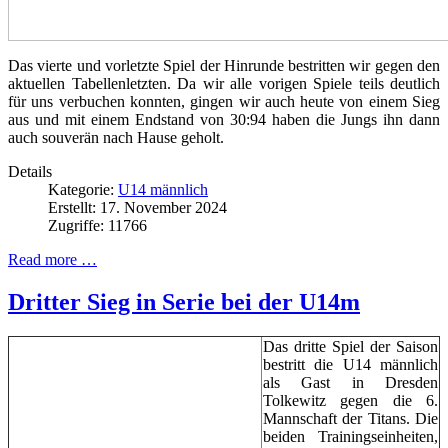
Das vierte und vorletzte Spiel der Hinrunde bestritten wir gegen den
aktuellen Tabellenletzten. Da wir alle vorigen Spiele teils deutlich
für uns verbuchen konnten, gingen wir auch heute von einem Sieg
aus und mit einem Endstand von 30:94 haben die Jungs ihn dann
auch souverän nach Hause geholt.
Details
Kategorie:
U14 männlich
Erstellt: 17. November 2024
Zugriffe: 11766
Read more …
Dritter Sieg in Serie bei der U14m
Das dritte Spiel der Saison
bestritt die U14 männlich
als Gast in Dresden
Tolkewitz gegen die 6.
Mannschaft der Titans. Die
beiden Trainingseinheiten,