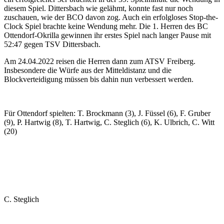
diesem Spiel. Dittersbach wie gelähmt, konnte fast nur noch
zuschauen, wie der BCO davon zog. Auch ein erfolgloses Stop-the-
Clock Spiel brachte keine Wendung mehr. Die 1. Herren des BC
Ottendorf-Okrilla gewinnen ihr erstes Spiel nach langer Pause mit
52:47 gegen TSV Dittersbach.
Am 24.04.2022 reisen die Herren dann zum ATSV Freiberg.
Insbesondere die Würfe aus der Mitteldistanz und die
Blockverteidigung müssen bis dahin nun verbessert werden.
Für Ottendorf spielten: T. Brockmann (3), J. Füssel (6), F. Gruber
(9), P. Hartwig (8), T. Hartwig, C. Steglich (6), K. Ulbrich, C. Witt
(20)
C. Steglich