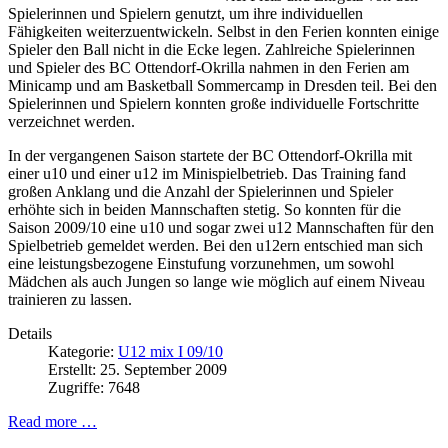
Spielerinnen und Spielern genutzt, um ihre individuellen
Fähigkeiten weiterzuentwickeln. Selbst in den Ferien konnten einige
Spieler den Ball nicht in die Ecke legen. Zahlreiche Spielerinnen
und Spieler des BC Ottendorf-Okrilla nahmen in den Ferien am
Minicamp und am Basketball Sommercamp in Dresden teil. Bei den
Spielerinnen und Spielern konnten große individuelle Fortschritte
verzeichnet werden.
In der vergangenen Saison startete der BC Ottendorf-Okrilla mit
einer u10 und einer u12 im Minispielbetrieb. Das Training fand
großen Anklang und die Anzahl der Spielerinnen und Spieler
erhöhte sich in beiden Mannschaften stetig. So konnten für die
Saison 2009/10 eine u10 und sogar zwei u12 Mannschaften für den
Spielbetrieb gemeldet werden. Bei den u12ern entschied man sich
eine leistungsbezogene Einstufung vorzunehmen, um sowohl
Mädchen als auch Jungen so lange wie möglich auf einem Niveau
trainieren zu lassen.
Details
Kategorie:
U12 mix I 09/10
Erstellt: 25. September 2009
Zugriffe: 7648
Read more …