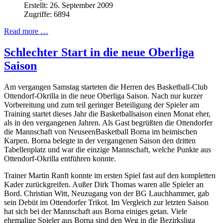
Erstellt: 26. September 2009
Zugriffe: 6894
Read more …
Schlechter Start in die neue Oberliga
Saison
Am vergangen Samstag starteten die Herren des Basketball-Club
Ottendorf-Okrilla in die neue Oberliga Saison. Nach nur kurzer
Vorbereitung und zum teil geringer Beteiligung der Spieler am
Training startet dieses Jahr die Basketballsaison einen Monat eher,
als in den vergangenen Jahren. Als Gast begrüßten die Ottendorfer
die Mannschaft von NeuseenBasketball Borna im heimischen
Karpen. Borna belegte in der vergangenen Saison den dritten
Tabellenplatz und war die einzige Mannschaft, welche Punkte aus
Ottendorf-Okrilla entführen konnte.
Trainer Martin Ranft konnte im ersten Spiel fast auf den kompletten
Kader zurückgreifen. Außer Dirk Thomas waren alle Spieler an
Bord. Christian Witt, Neuzugang von der BG Lauchhammer, gab
sein Debüt im Ottendorfer Trikot. Im Vergleich zur letzten Saison
hat sich bei der Mannschaft aus Borna einiges getan. Viele
ehemalige Spieler aus Borna sind den Weg in die Bezirksliga