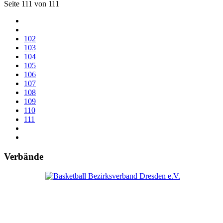
Seite 111 von 111
102
103
104
105
106
107
108
109
110
111
Verbände