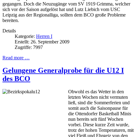
gegangen. Doch die Neuzugänge vom SV 1919 Grimma, welcher
sich vor der Saison aufgelöst hat und Lutz Liebich vom USC
Leipzig aus der Regionalliga, sollten dem BCO große Probleme
bereiten.
Details
Kategorie:
Herren I
Erstellt: 26. September 2009
Zugriffe: 7997
Read more …
Gelungene Generalprobe für die U12 I
des BCO
Obwohl es das Wetter in den
letzten Wochen nicht vermuten
ließ, sind die Sommerferien und
somit auch die Saisonpause für
die Ottendorfer Basketball Minis
nun bereits seit fünf Wochen
vorbei. Diese kurze Zeit wurde,
trotz der hohen Temperaturen, mit
viel Fleiß und Ehrgeiz von den