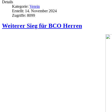
Details
Kategorie:
Verein
Erstellt: 14. November 2024
Zugriffe: 8099
Weiterer Sieg für BCO Herren