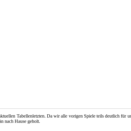
aktuellen Tabellenletzten. Da wir alle vorigen Spiele teils deutlich f
än nach Hause geholt.