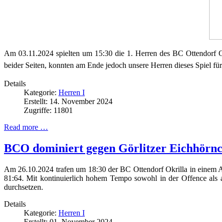
Am 03.11.2024 spielten um 15:30 die 1. Herren des BC Ottendorf
beider Seiten, konnten am Ende jedoch unsere Herren dieses Spiel fü
Details
Kategorie:
Herren I
Erstellt: 14. November 2024
Zugriffe: 11801
Read more …
BCO dominiert gegen Görlitzer Eichhörn
Am 26.10.2024 trafen um 18:30 der BC Ottendorf Okrilla in einem A
81:64. Mit kontinuierlich hohem Tempo sowohl in der Offence als a
durchsetzen.
Details
Kategorie:
Herren I
Erstellt: 01. November 2024