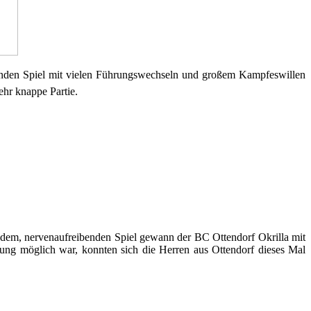
nden Spiel mit vielen Führungswechseln und großem Kampfeswillen
ehr knappe Partie.
ndem, nervenaufreibenden Spiel gewann der BC Ottendorf Okrilla mit
lung möglich war, konnten sich die Herren aus Ottendorf dieses Mal