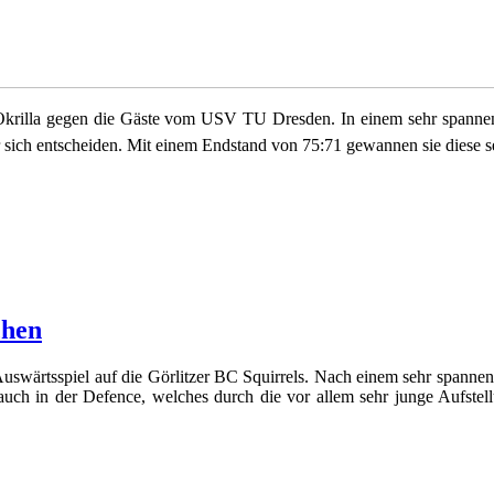
 Okrilla gegen die Gäste vom USV TU Dresden. In einem sehr spanne
r sich entscheiden. Mit einem Endstand von 75:71 gewannen sie diese s
chen
uswärtsspiel auf die Görlitzer BC Squirrels. Nach einem sehr spanne
uch in der Defence, welches durch die vor allem sehr junge Aufstel