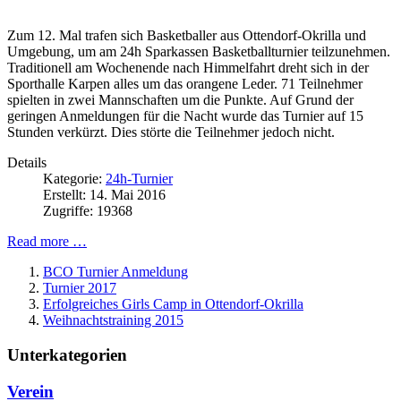
Zum 12. Mal trafen sich Basketballer aus Ottendorf-Okrilla und
Umgebung, um am 24h Sparkassen Basketballturnier teilzunehmen.
Traditionell am Wochenende nach Himmelfahrt dreht sich in der
Sporthalle Karpen alles um das orangene Leder. 71 Teilnehmer
spielten in zwei Mannschaften um die Punkte. Auf Grund der
geringen Anmeldungen für die Nacht wurde das Turnier auf 15
Stunden verkürzt. Dies störte die Teilnehmer jedoch nicht.
Details
Kategorie:
24h-Turnier
Erstellt: 14. Mai 2016
Zugriffe: 19368
Read more …
BCO Turnier Anmeldung
Turnier 2017
Erfolgreiches Girls Camp in Ottendorf-Okrilla
Weihnachtstraining 2015
Unterkategorien
Verein