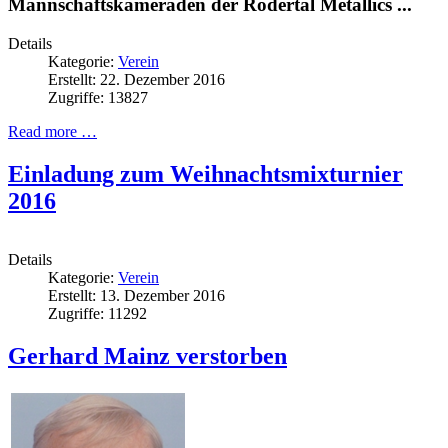
Mannschaftskameraden der Rödertal Metallics ...
Details
Kategorie:
Verein
Erstellt: 22. Dezember 2016
Zugriffe: 13827
Read more …
Einladung zum Weihnachtsmixturnier
2016
Details
Kategorie:
Verein
Erstellt: 13. Dezember 2016
Zugriffe: 11292
Gerhard Mainz verstorben