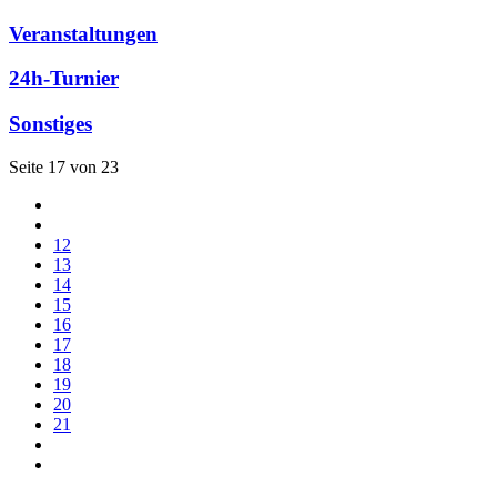
Veranstaltungen
24h-Turnier
Sonstiges
Seite 17 von 23
12
13
14
15
16
17
18
19
20
21