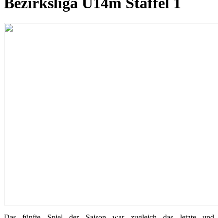
Bezirksliga U14m Staffel 1
Das fünfte Spiel der Saison war zugleich das letzte und