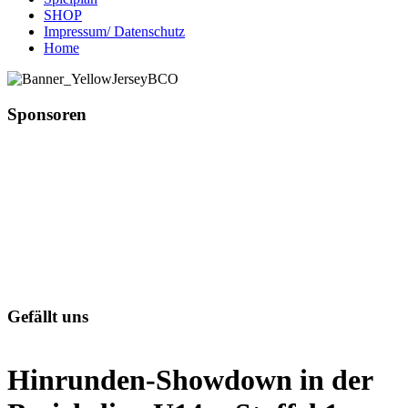
SHOP
Impressum/ Datenschutz
Home
Sponsoren
Gefällt uns
Hinrunden-Showdown in der