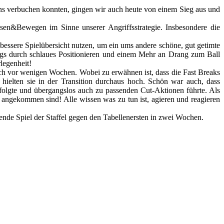
ür uns verbuchen konnten, gingen wir auch heute von einem Sieg aus und
en&Bewegen im Sinne unserer Angriffsstrategie. Insbesondere die
 bessere Spielübersicht nutzen, um ein ums andere schöne, gut getimte
Jungs durch schlaues Positionieren und einem Mehr an Drang zum Ball
legenheit!
ch vor wenigen Wochen. Wobei zu erwähnen ist, dass die Fast Breaks
hielten sie in der Transition durchaus hoch. Schön war auch, dass
folgte und übergangslos auch zu passenden Cut-Aktionen führte. Als
 angekommen sind! Alle wissen was zu tun ist, agieren und reagieren
dende Spiel der Staffel gegen den Tabellenersten in zwei Wochen.