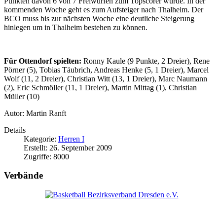
Punkten davon 6 von 7 Freiwürfen zum Topscorer wurde. In der
kommenden Woche geht es zum Aufsteiger nach Thalheim. Der
BCO muss bis zur nächsten Woche eine deutliche Steigerung
hinlegen um in Thalheim bestehen zu können.
Für Ottendorf spielten:
Ronny Kaule (9 Punkte, 2 Dreier), Rene
Pörner (5), Tobias Täubrich, Andreas Henke (5, 1 Dreier), Marcel
Wolf (11, 2 Dreier), Christian Witt (13, 1 Dreier), Marc Naumann
(2), Eric Schmöller (11, 1 Dreier), Martin Mittag (1), Christian
Müller (10)
Autor: Martin Ranft
Details
Kategorie:
Herren I
Erstellt: 26. September 2009
Zugriffe: 8000
Verbände